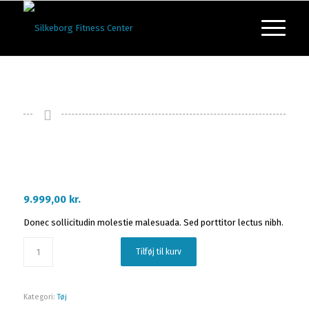
Test produkt
9.999,00
kr.
Donec sollicitudin molestie malesuada. Sed porttitor lectus nibh.
Tilføj til kurv
Kategori:
Tøj