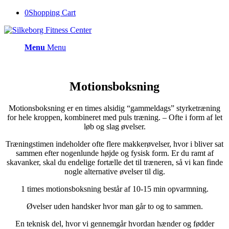
0
Shopping Cart
Menu
Menu
Motionsboksning
Motionsboksning er en times alsidig “gammeldags” styrketræning
for hele kroppen, kombineret med puls træning. – Ofte i form af let
løb og slag øvelser.
Træningstimen indeholder ofte flere makkerøvelser, hvor i bliver sat
sammen efter nogenlunde højde og fysisk form. Er du ramt af
skavanker, skal du endelige fortælle det til træneren, så vi kan finde
nogle alternative øvelser til dig.
1 times motionsboksning består af 10-15 min opvarmning.
Øvelser uden handsker hvor man går to og to sammen.
En teknisk del, hvor vi gennemgår hvordan hænder og fødder