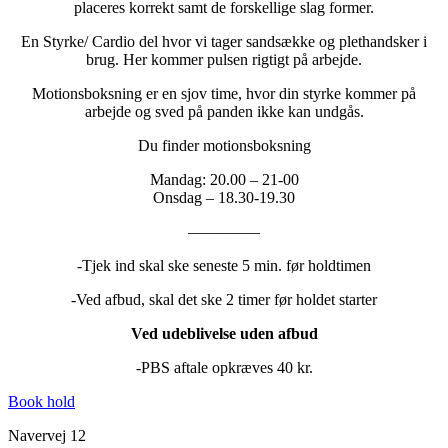
placeres korrekt samt de forskellige slag former.
En Styrke/ Cardio del hvor vi tager sandsække og plethandsker i
brug. Her kommer pulsen rigtigt på arbejde.
Motionsboksning er en sjov time, hvor din styrke kommer på
arbejde og sved på panden ikke kan undgås.
Du finder motionsboksning
Mandag: 20.00 – 21-00
Onsdag – 18.30-19.30
————–
-Tjek ind skal ske seneste 5 min. før holdtimen
-Ved afbud, skal det ske 2 timer før holdet starter
Ved udeblivelse uden afbud
-PBS aftale opkræves 40 kr.
Book hold
Navervej 12