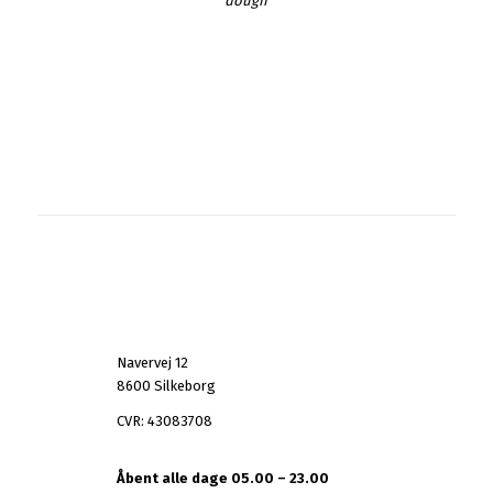
dough
Navervej 12
8600 Silkeborg
CVR: 43083708
Åbent alle dage 05.00 – 23.00