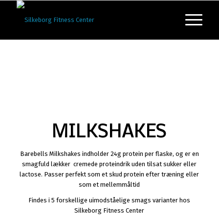
MILKSHAKES
Barebells Milkshakes indholder 24g protein per flaske, og er en
smagfuld lækker cremede proteindrik uden tilsat sukker eller
lactose. Passer perfekt som et skud protein efter træning eller
som et mellemmåltid
Findes i 5 forskellige uimodståelige smags varianter hos
Silkeborg Fitness Center